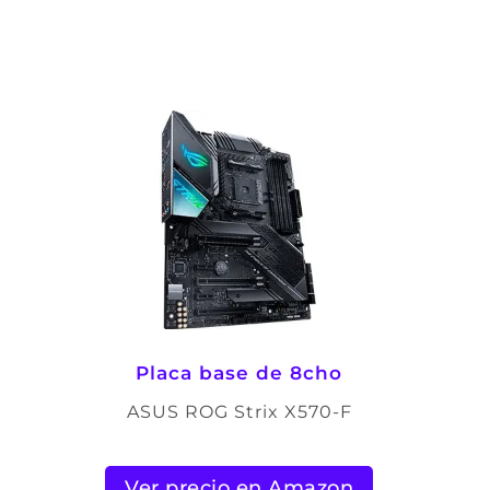
Placa base de 8cho
ASUS ROG Strix X570-F
Ver precio en Amazon