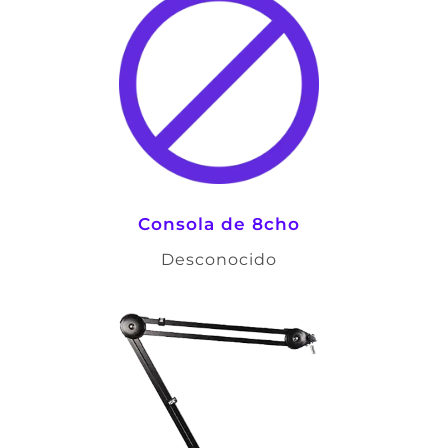
Consola de 8cho
Desconocido