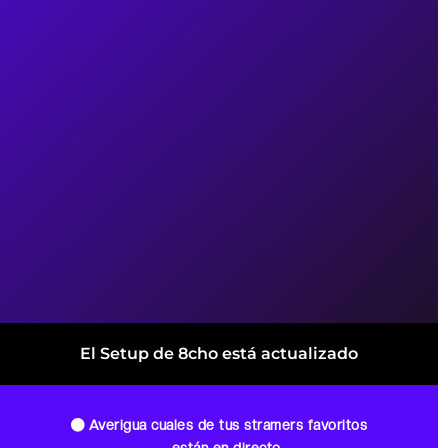
El Setup de 8cho está actualizado
Averigua cuales de tus stramers favoritos
están en directo.