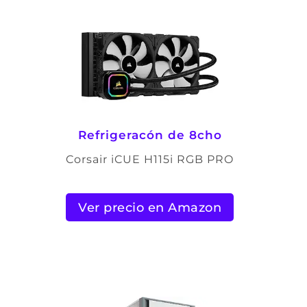
Refrigeracón de 8cho
Corsair iCUE H115i RGB PRO
Ver precio en Amazon