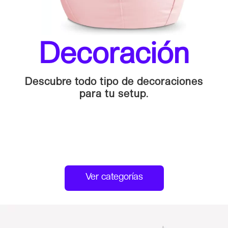
Decoración
Descubre todo tipo de decoraciones
para tu setup.
Ver categorías