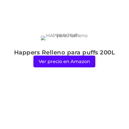
Happers Relleno para puffs 200L
Ver precio en Amazon