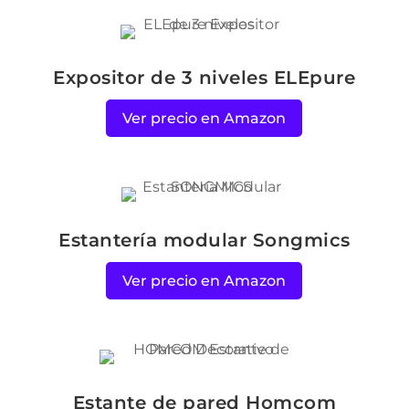
Expositor de 3 niveles ELEpure
Ver precio en Amazon
Estantería modular Songmics
Ver precio en Amazon
Estante de pared Homcom