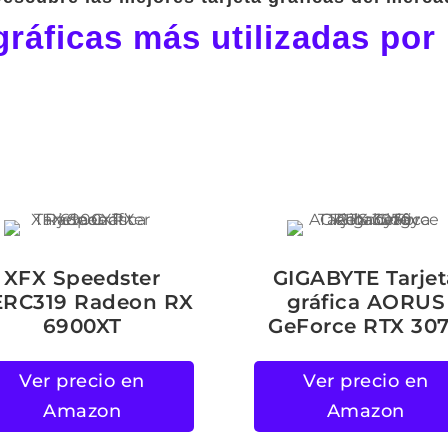
 gráficas más utilizadas por
XFX Speedster
GIGABYTE Tarjet
RC319 Radeon RX
gráfica AORUS
6900XT
GeForce RTX 30
Ver precio en
Ver precio en
Amazon
Amazon