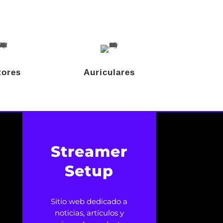
tores
Auriculares
Streamer
Setup
Sitio web dedicado a
noticias, artículos y