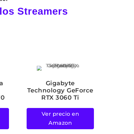
 los Streamers
a
Gigabyte
Technology GeForce
70
RTX 3060 Ti
Ver precio en
Amazon