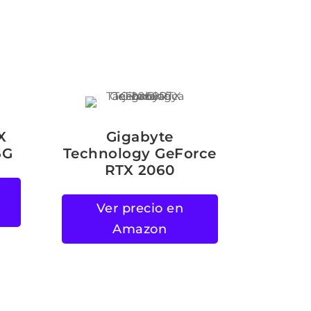
X
Gigabyte
6G
Technology GeForce
RTX 2060
Ver precio en
Amazon