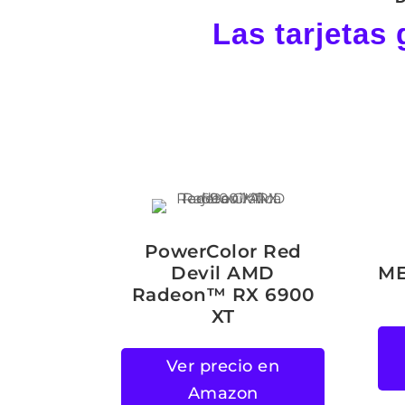
Las tarjetas
PowerColor Red
Devil AMD
ME
Radeon™ RX 6900
XT
Ver precio en
Amazon