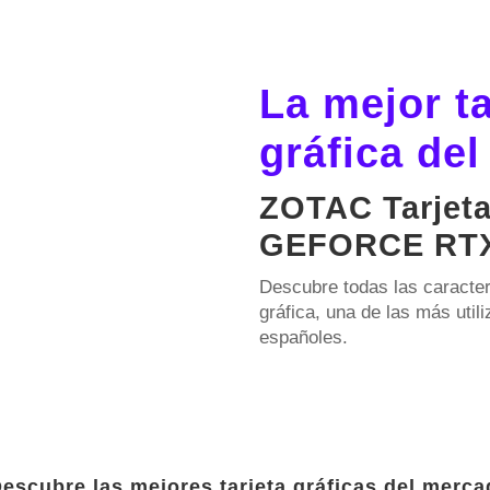
La mejor ta
gráfica de
ZOTAC Tarjeta
GEFORCE RTX
Descubre todas las caracterí
gráfica, una de las más util
españoles.
escubre las mejores tarjeta gráficas del merca