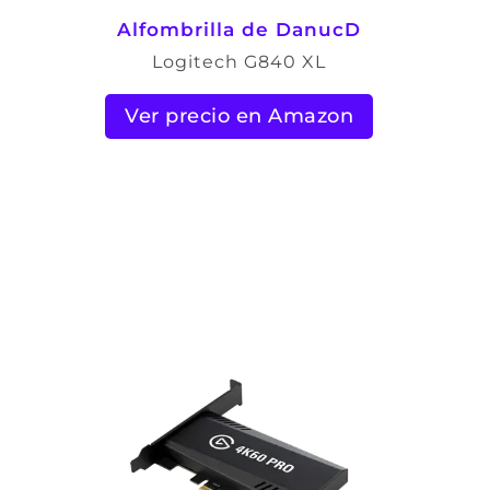
Alfombrilla de DanucD
Logitech G840 XL
Ver precio en Amazon