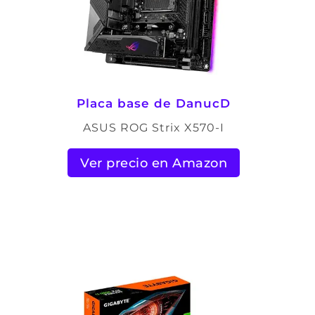
Placa base de DanucD
ASUS ROG Strix X570-I
Ver precio en Amazon