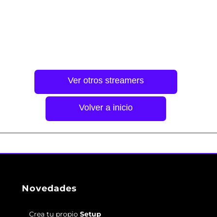
Ver otros streamers
Volver a inicio
Novedades
Crea tu propio
Setup