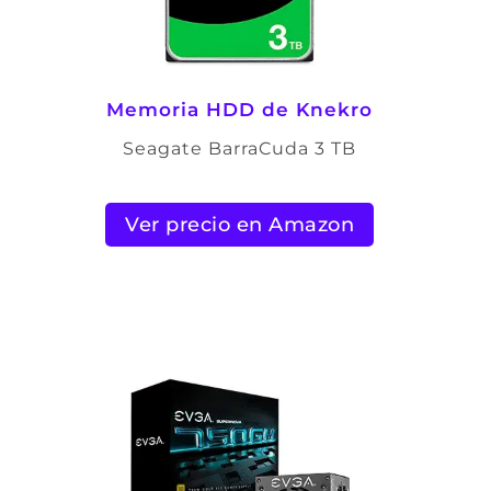
Memoria HDD de Knekro
Seagate BarraCuda 3 TB
Ver precio en Amazon