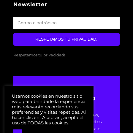
Newsletter
RESPETAMOS TU PRIVACIDAD.
Respetamos tu privacidad!
Usamos cookies en nuestro sitio
Streamer Setup
web para brindarle la experiencia
más relevante recordando sus
preferencias y visitas repetidas. Al
Sitio web dedicado a noticias,
hacer clic en "Aceptar", acepta el
artículos y reviews de productos
uso de TODAS las cookies.
relacionados con los streamers