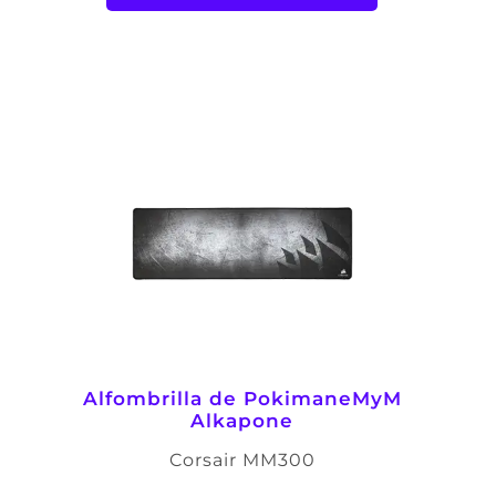
Alfombrilla de Pokimane
MyM
Alkapone
Corsair MM300