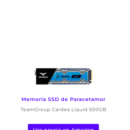
Memoria SSD de Paracetamor
TeamGroup Cardea Liquid 500GB
Ver precio en Amazon