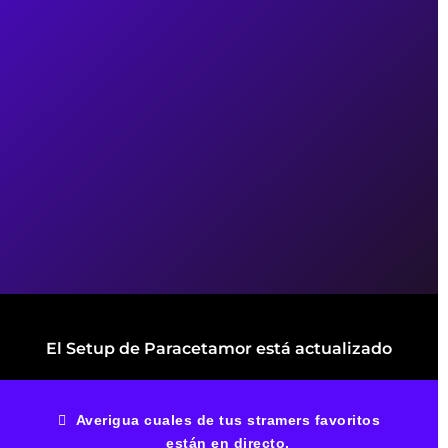
El Setup de Paracetamor está actualizado
Averigua cuales de tus stramers favoritos
están en directo.