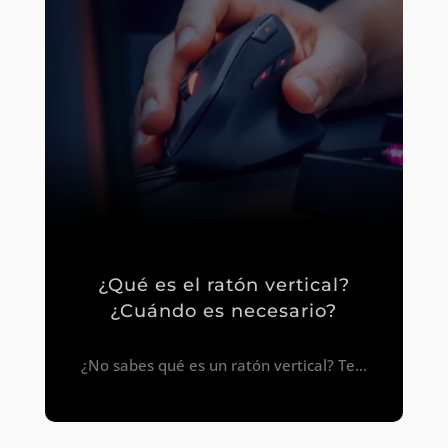
¿Qué es el ratón vertical?
¿Cuándo es necesario?
¿No sabes qué es un ratón vertical? Te...