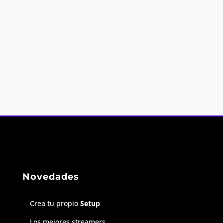
Novedades
Crea tu propio
Setup
Los mejores streamers