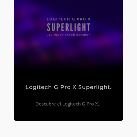
Logitech G Pro X Superlight.
Descubre el Logitech G Pro X...