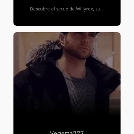
Descubre el setup de Willyrex, su...
Vegetta777