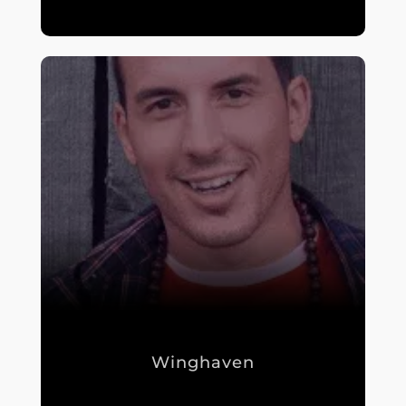
Winghaven