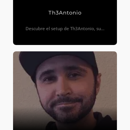
Th3Antonio
Descubre el setup de Th3Antonio, su...