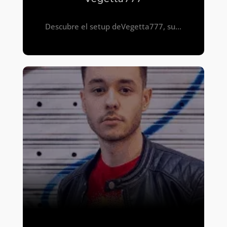
Descubre el setup deVegetta777, su...