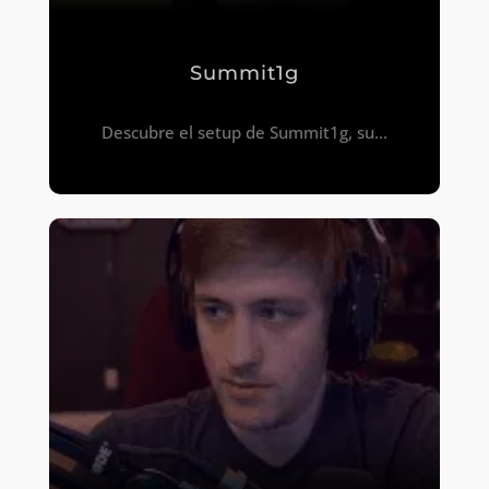
Summit1g
Descubre el setup de Summit1g, su...