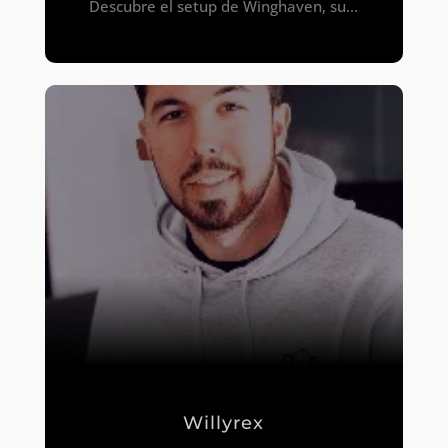
Descubre el setup de Winghaven, su...
Willyrex