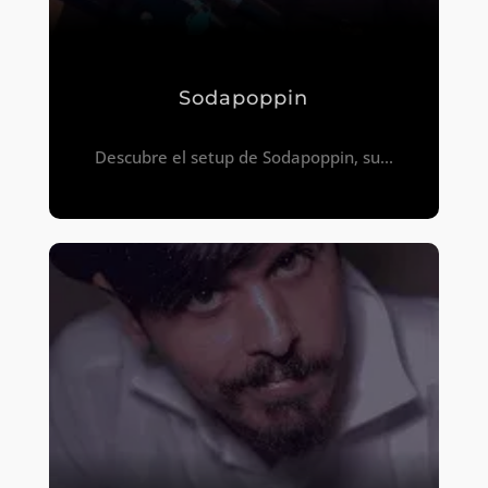
Sodapoppin
Descubre el setup de Sodapoppin, su...