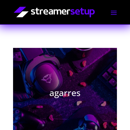
agarres