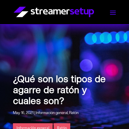
¿Qué son los tipos de
agarre de ratón y
cuales son?
May 16, 2021
|
Información general
,
Ratón
Información general
Ratón